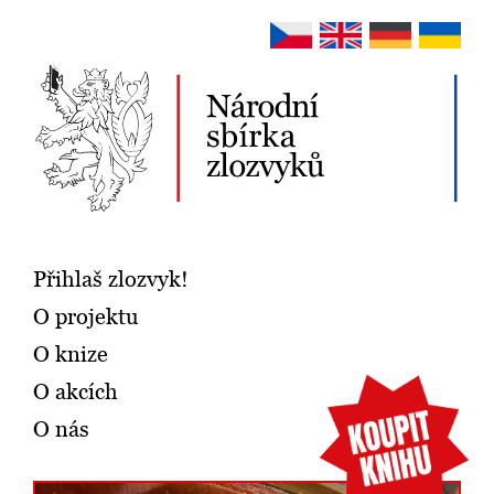
Přihlaš zlozvyk!
O projektu
O knize
O akcích
O nás